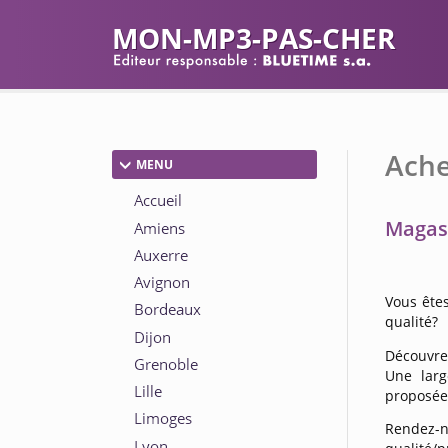
MON-MP3-PAS-CHER
Ache
MENU
Magas
Vous ête
qualité?
Découvrez
Une lar
proposée 
Rendez-n