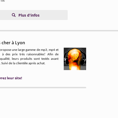
rix!
Plus d'infos
 cher à Lyon
 propose une large gamme de mp3, mp4 et
 des prix très raisonnables! Afin de
 qualité, leurs produits sont testés avant
. Suivi de la clientèle après achat.
ez leur site!